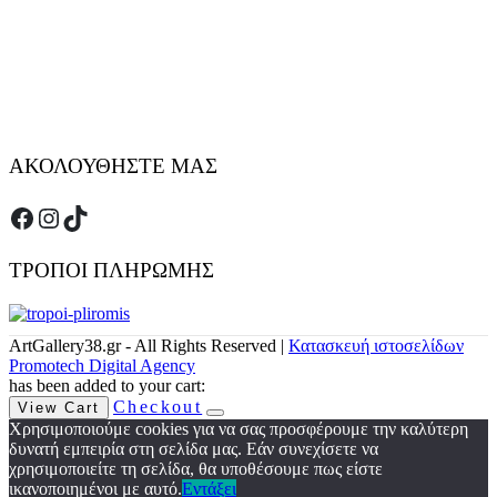
ΑΚΟΛΟΥΘΗΣΤΕ ΜΑΣ
Facebook
Instagram
TikTok
ΤΡΟΠΟΙ ΠΛΗΡΩΜΗΣ
ArtGallery38.gr - All Rights Reserved |
Κατασκευή ιστοσελίδων
Promotech Digital Agency
has been added to your cart:
Checkout
View Cart
Χρησιμοποιούμε cookies για να σας προσφέρουμε την καλύτερη
δυνατή εμπειρία στη σελίδα μας. Εάν συνεχίσετε να
χρησιμοποιείτε τη σελίδα, θα υποθέσουμε πως είστε
ικανοποιημένοι με αυτό.
Εντάξει