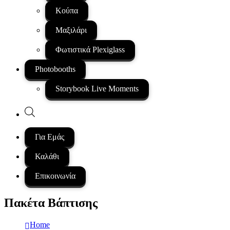
Κούπα
Μαξιλάρι
Φωτιστικά Plexiglass
Photobooths
Storybook Live Moments
Products
search
Για Εμάς
Καλάθι
Επικοινωνία
Πακέτα Βάπτισης
Home