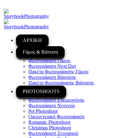
ΑΡΧΙΚΗ
Γάμος & Βάπτιση
Φωτογράφιση Γάμου
Φωτογράφιση Next Day
Πακέτα Φωτογράφισης Γάμου
Φωτογράφιση Βάφτισης
Πακέτα Φωτογράφισης Βάπτισης
PHOTOSHOOTS
Φωτογράφιση Εγκυμοσύνης
Φωτογράφιση Νεογνού
Pet Photoshoot
Οικογενειακή Φωτογράφιση
Romantic Photoshoot
Christmas Photoshoot
Φωτογράφιση Ζευγαριού