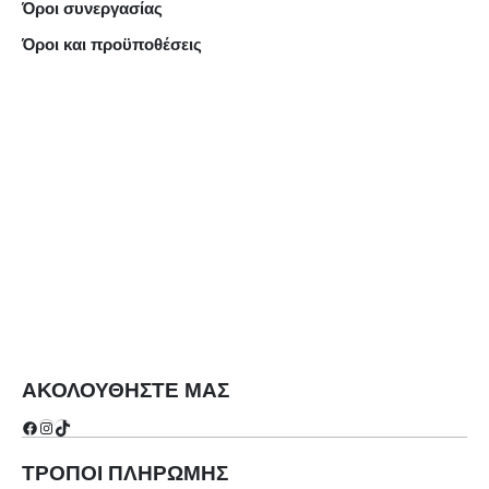
Όροι συνεργασίας
Όροι και προϋποθέσεις
ΑΚΟΛΟΥΘΗΣΤΕ ΜΑΣ
Facebook
Instagram
TikTok
ΤΡΟΠΟΙ ΠΛΗΡΩΜΗΣ