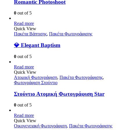
Romantic Photoshoot
0
out of 5
Read more
Quick View
Πακέτα Βάπτισης
,
Πακέτα Φωτογράφισης
💎 Elegant Baptism
0
out of 5
Read more
Quick View
Ατομική Φωτογράφιση
,
Πακέτα Φωτογράφισης
,
Φωτογράφιση Στούντιο
Στούντιο Ατομική Φωτογράφιση Star
0
out of 5
Read more
Quick View
Οικογενειακή Φωτογράφιση
,
Πακέτα Φωτογράφισης