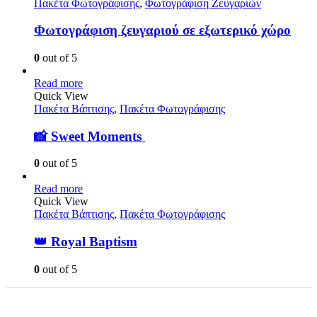
Πακέτα Φωτογράφισης
,
Φωτογράφιση Ζευγαριών
Φωτογράφιση ζευγαριού σε εξωτερικό χώρο
0
out of 5
Read more
Quick View
Πακέτα Βάπτισης
,
Πακέτα Φωτογράφισης
📸 Sweet Moments
0
out of 5
Read more
Quick View
Πακέτα Βάπτισης
,
Πακέτα Φωτογράφισης
👑 Royal Baptism
0
out of 5