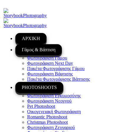
ΑΡΧΙΚΗ
Γάμος & Βάπτιση
Φωτογράφιση Γάμου
Φωτογράφιση Next Day
Πακέτα Φωτογράφισης Γάμου
Φωτογράφιση Βάφτισης
Πακέτα Φωτογράφισης Βάπτισης
PHOTOSHOOTS
Φωτογράφιση Εγκυμοσύνης
Φωτογράφιση Νεογνού
Pet Photoshoot
Οικογενειακή Φωτογράφιση
Romantic Photoshoot
Christmas Photoshoot
Φωτογράφιση Ζευγαριού