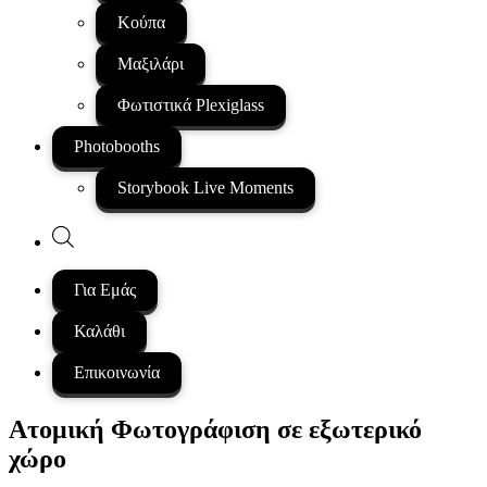
Κούπα
Μαξιλάρι
Φωτιστικά Plexiglass
Photobooths
Storybook Live Moments
Products
search
Για Εμάς
Καλάθι
Επικοινωνία
Ατομική Φωτογράφιση σε εξωτερικό
χώρο