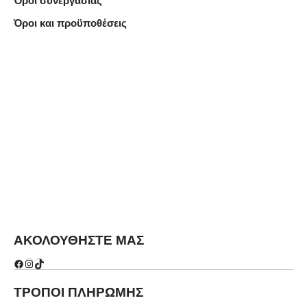
Όροι συνεργασίας
Όροι και προϋποθέσεις
ΑΚΟΛΟΥΘΗΣΤΕ ΜΑΣ
Facebook
Instagram
TikTok
ΤΡΟΠΟΙ ΠΛΗΡΩΜΗΣ