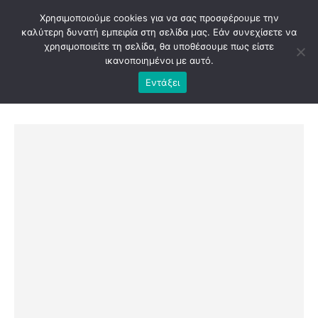
Χρησιμοποιούμε cookies για να σας προσφέρουμε την
καλύτερη δυνατή εμπειρία στη σελίδα μας. Εάν συνεχίσετε να
χρησιμοποιείτε τη σελίδα, θα υποθέσουμε πως είστε
ικανοποιημένοι με αυτό.
Εντάξει
SHOP
UNCATEGORIZED
ΑΡΚΟΥΔΆΚΙ “FOR EVER WITH YOU”