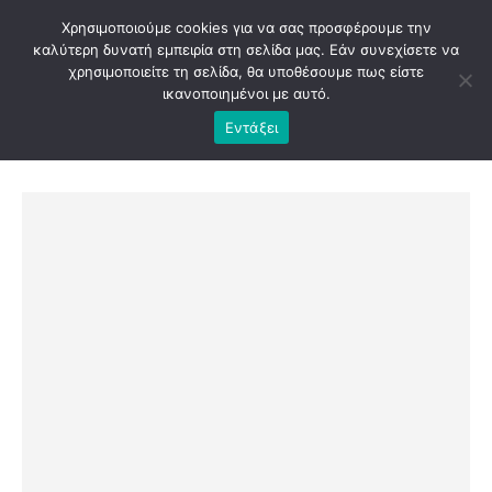
Χρησιμοποιούμε cookies για να σας προσφέρουμε την
καλύτερη δυνατή εμπειρία στη σελίδα μας. Εάν συνεχίσετε να
χρησιμοποιείτε τη σελίδα, θα υποθέσουμε πως είστε
ικανοποιημένοι με αυτό.
Εντάξει
SHOP
UNCATEGORIZED
ΛΑΜΠΆΔΑ ΜΕ ΑΥΤΟΚΙΝΗΤΆΚΙ